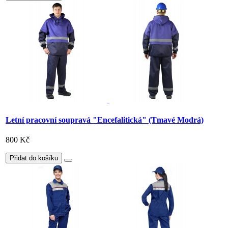
Letní pracovní soupravá "Encefalitická" (Tmavé Modrá)
800 Kč
Přidat do košíku