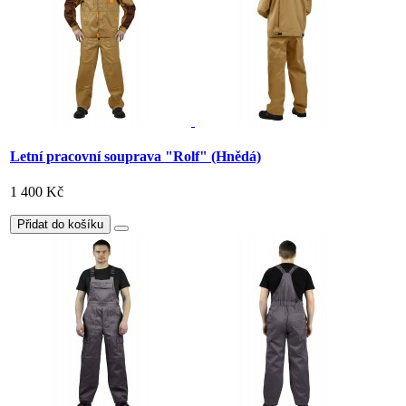
Letní pracovní souprava "Rolf" (Hnědá)
1 400 Kč
Přidat do košíku