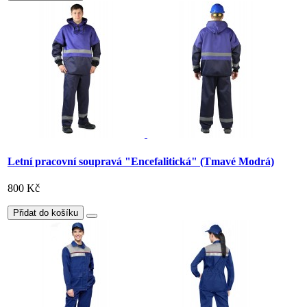
Letní pracovní soupravá "Encefalitická" (Tmavé Modrá)
800 Kč
Přidat do košíku