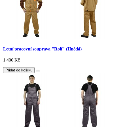
Letní pracovní souprava "Rolf" (Hnědá)
1 400 Kč
Přidat do košíku