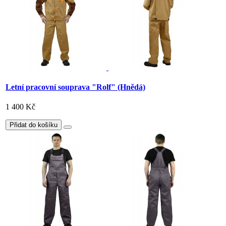
Letní pracovní souprava "Rolf" (Hnědá)
1 400 Kč
Přidat do košíku