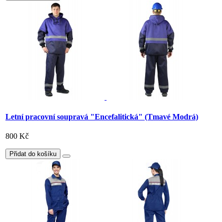
Letní pracovní soupravá "Encefalitická" (Tmavé Modrá)
800 Kč
Přidat do košíku