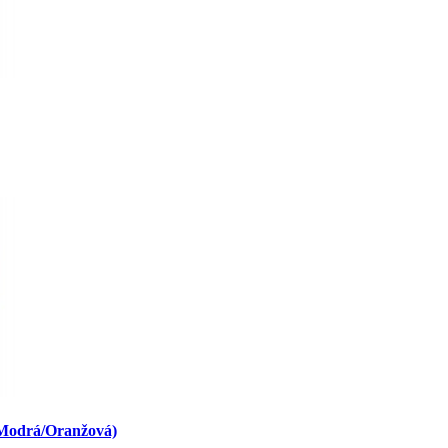
 Modrá/Oranžová)