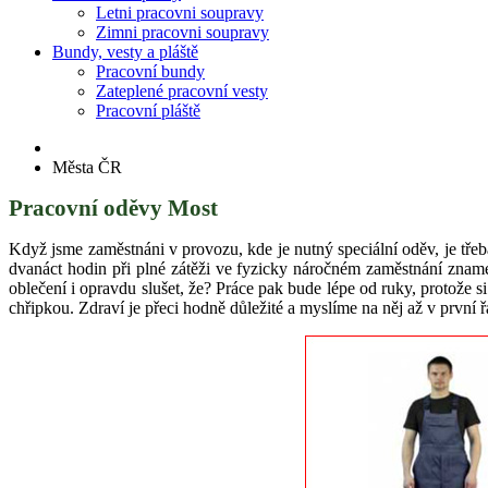
Letni pracovni soupravy
Zimni pracovni soupravy
Bundy, vesty a pláště
Pracovní bundy
Zateplené pracovní vesty
Pracovní pláště
Města ČR
Pracovní oděvy Most
Když jsme zaměstnáni v provozu, kde je nutný speciální oděv, je tře
dvanáct hodin při plné zátěži ve fyzicky náročném zaměstnání znam
oblečení i opravdu slušet, že? Práce pak bude lépe od ruky, protože
chřipkou. Zdraví je přeci hodně důležité a myslíme na něj až v první ř