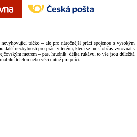
e nevyhovující tričko – ale pro náročnější práci spojenou s vysokým
 další nezbytnosti pro práci v terénu, která se musí občas vyrovnat s
 krejčovským metrem – pas, hrudník, délka rukávu, to vše jsou důležitá
mobilní telefon nebo věci nutné pro práci.