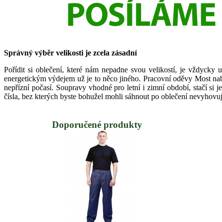
Správný výběr velikosti je zcela zásadní
Pořídit si oblečení, které nám nepadne svou velikostí, je vždycky 
energetickým výdejem už je to něco jiného. Pracovní oděvy Most nabíz
nepřízní počasí. Soupravy vhodné pro letní i zimní období, stačí si j
čísla, bez kterých byste bohužel mohli sáhnout po oblečení nevyhovuj
Doporučené produkty