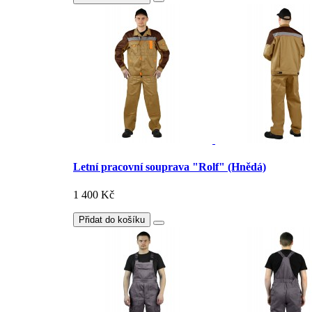
Letní pracovní souprava "Rolf" (Hnědá)
1 400 Kč
Přidat do košíku