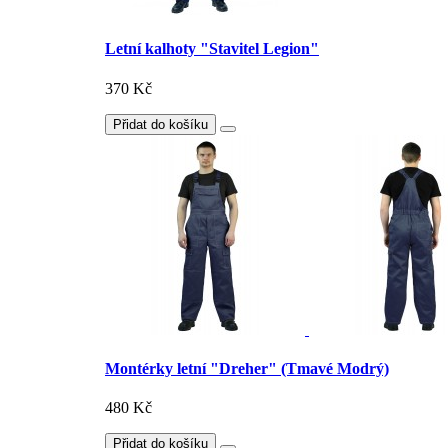
Letní kalhoty "Stavitel Legion"
370 Kč
Přidat do košíku
Montérky letní "Dreher" (Tmavé Modrý)
480 Kč
Přidat do košíku