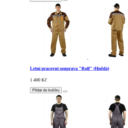
Letní pracovní souprava "Rolf" (Hnědá)
1 400 Kč
Přidat do košíku