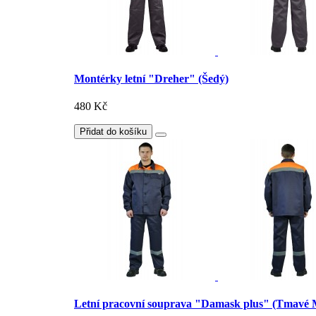
Montérky letní "Dreher" (Šedý)
480 Kč
Přidat do košíku
Letní pracovní souprava "Damask plus" (Tmavé