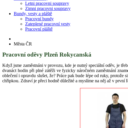
Letni pracovni soupravy
Zimni pracovni soupravy
Bundy, vesty a pláště
Pracovní bundy
Zateplené pracovní vesty
Pracovní pláště
Města ČR
Pracovní oděvy Plzeň Rokycanská
Když jsme zaměstnáni v provozu, kde je nutný speciální oděv, je tře
dvanáct hodin při plné zátěži ve fyzicky náročném zaměstnání znam
oblečení i opravdu slušet, že? Práce pak bude lépe od ruky, protože
chřipkou. Zdraví je přeci hodně důležité a myslíme na něj až v první ř