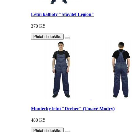
Letní kalhoty "Stavitel Legion"
370 Kč
Přidat do košíku
Montérky letní "Dreher" (Tmavé Modrý)
480 Kč
Přidat do košíku