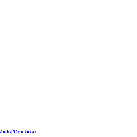
 Modrá/Oranžová)