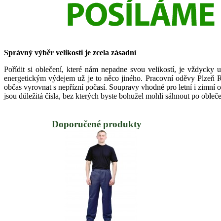
Správný výběr velikosti je zcela zásadní
Pořídit si oblečení, které nám nepadne svou velikostí, je vždycky 
energetickým výdejem už je to něco jiného. Pracovní oděvy Plzeň Ro
občas vyrovnat s nepřízní počasí. Soupravy vhodné pro letní i zimní ob
jsou důležitá čísla, bez kterých byste bohužel mohli sáhnout po obleč
Doporučené produkty