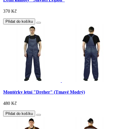
370 Kč
Přidat do košíku
Montérky letní "Dreher" (Tmavé Modrý)
480 Kč
Přidat do košíku