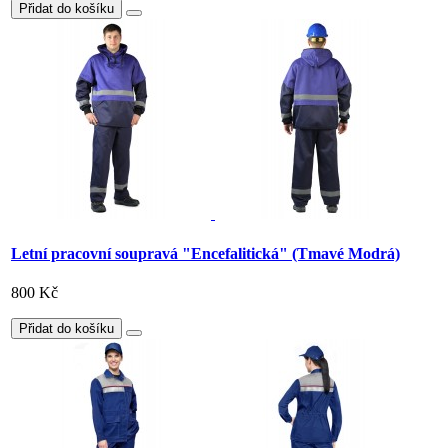
Přidat do košíku
Letní pracovní soupravá "Encefalitická" (Tmavé Modrá)
800 Kč
Přidat do košíku