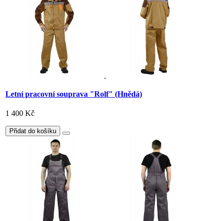
Letní pracovní souprava "Rolf" (Hnědá)
1 400 Kč
Přidat do košíku