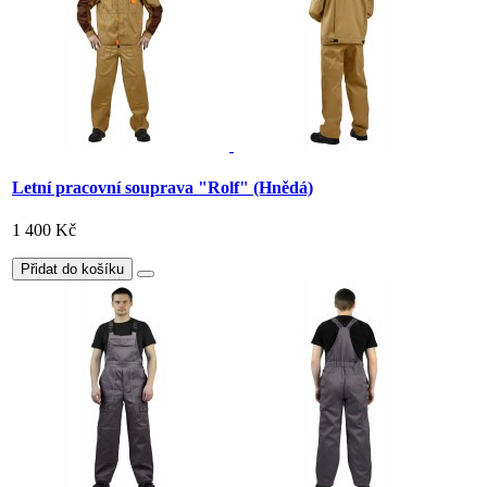
Letní pracovní souprava "Rolf" (Hnědá)
1 400 Kč
Přidat do košíku