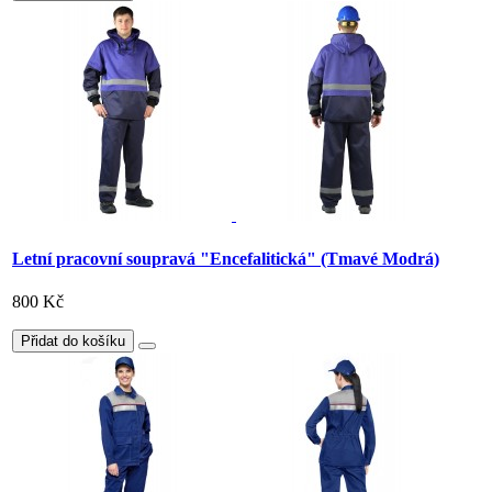
Letní pracovní soupravá "Encefalitická" (Tmavé Modrá)
800 Kč
Přidat do košíku