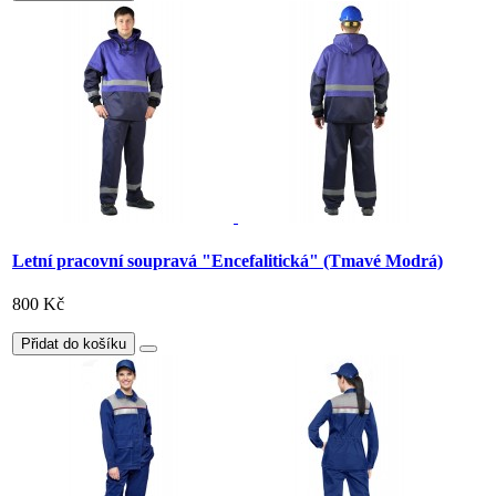
Letní pracovní soupravá "Encefalitická" (Tmavé Modrá)
800 Kč
Přidat do košíku