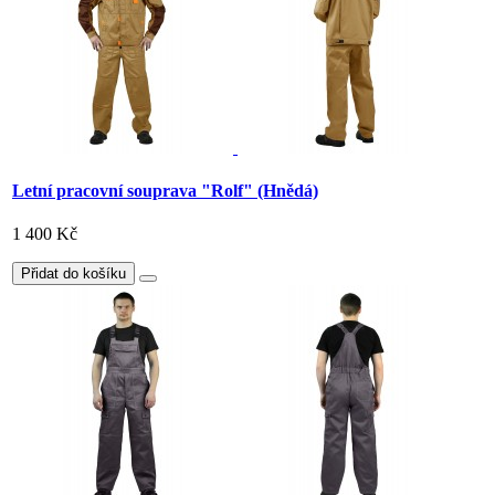
Letní pracovní souprava "Rolf" (Hnědá)
1 400 Kč
Přidat do košíku