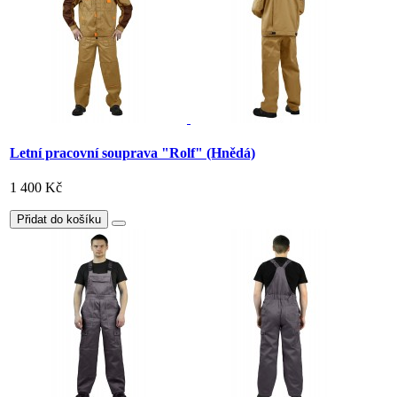
Letní pracovní souprava "Rolf" (Hnědá)
1 400 Kč
Přidat do košíku