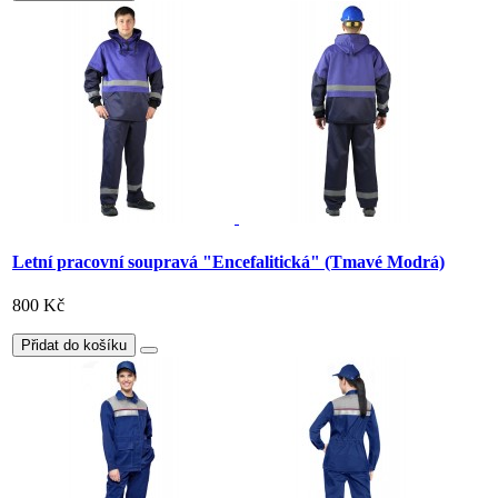
Letní pracovní soupravá "Encefalitická" (Tmavé Modrá)
800 Kč
Přidat do košíku