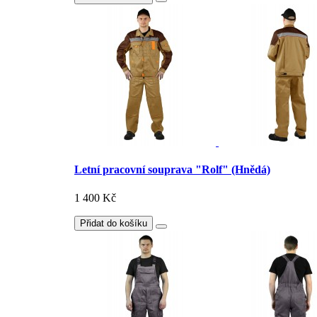
Letní pracovní souprava "Rolf" (Hnědá)
1 400 Kč
Přidat do košíku