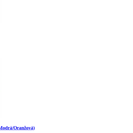
 Modrá/Oranžová)