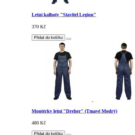
Letní kalhoty "Stavitel Legion"
370 Kč
Přidat do košíku
Montérky letní "Dreher" (Tmavé Modrý)
480 Kč
Přidat do košíku