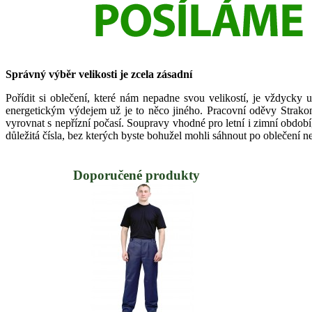
Správný výběr velikosti je zcela zásadní
Pořídit si oblečení, které nám nepadne svou velikostí, je vždycky 
energetickým výdejem už je to něco jiného. Pracovní oděvy Strakoni
vyrovnat s nepřízní počasí. Soupravy vhodné pro letní i zimní období,
důležitá čísla, bez kterých byste bohužel mohli sáhnout po oblečení n
Doporučené produkty