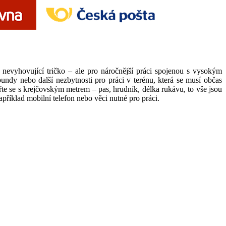
e nevyhovující tričko – ale pro náročnější práci spojenou s vysokým
undy nebo další nezbytnosti pro práci v terénu, která se musí občas
ěřte se s krejčovským metrem – pas, hrudník, délka rukávu, to vše jsou
příklad mobilní telefon nebo věci nutné pro práci.