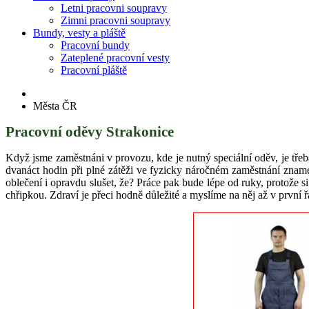
Letni pracovni soupravy
Zimni pracovni soupravy
Bundy, vesty a pláště
Pracovní bundy
Zateplené pracovní vesty
Pracovní pláště
Města ČR
Pracovní oděvy Strakonice
Když jsme zaměstnáni v provozu, kde je nutný speciální oděv, je tře
dvanáct hodin při plné zátěži ve fyzicky náročném zaměstnání znam
oblečení i opravdu slušet, že? Práce pak bude lépe od ruky, protože
chřipkou. Zdraví je přeci hodně důležité a myslíme na něj až v první ř