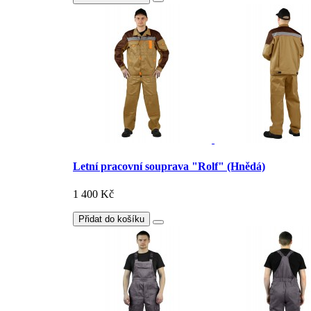
Letní pracovní souprava "Rolf" (Hnědá)
1 400 Kč
Přidat do košíku