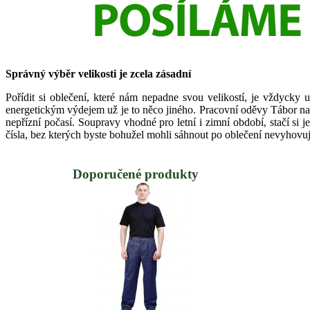
Správný výběr velikosti je zcela zásadní
Pořídit si oblečení, které nám nepadne svou velikostí, je vždycky 
energetickým výdejem už je to něco jiného. Pracovní oděvy Tábor nabí
nepřízní počasí. Soupravy vhodné pro letní i zimní období, stačí si j
čísla, bez kterých byste bohužel mohli sáhnout po oblečení nevyhovuj
Doporučené produkty