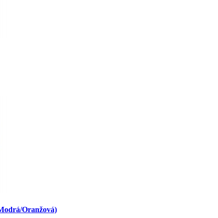
 Modrá/Oranžová)