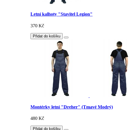
Letní kalhoty "Stavitel Legion"
370 Kč
Přidat do košíku
Montérky letní "Dreher" (Tmavé Modrý)
480 Kč
Přidat do košíku