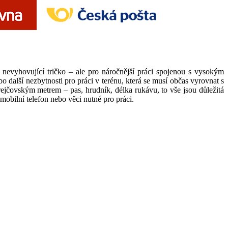
e nevyhovující tričko – ale pro náročnější práci spojenou s vysokým
 další nezbytnosti pro práci v terénu, která se musí občas vyrovnat s
 krejčovským metrem – pas, hrudník, délka rukávu, to vše jsou důležitá
mobilní telefon nebo věci nutné pro práci.