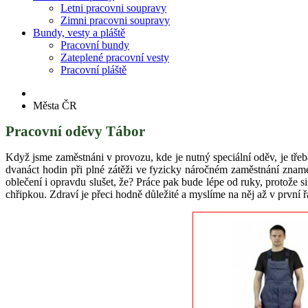
Letni pracovni soupravy
Zimni pracovni soupravy
Bundy, vesty a pláště
Pracovní bundy
Zateplené pracovní vesty
Pracovní pláště
Města ČR
Pracovní oděvy Tábor
Když jsme zaměstnáni v provozu, kde je nutný speciální oděv, je tře
dvanáct hodin při plné zátěži ve fyzicky náročném zaměstnání znam
oblečení i opravdu slušet, že? Práce pak bude lépe od ruky, protože
chřipkou. Zdraví je přeci hodně důležité a myslíme na něj až v první ř