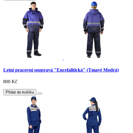
Letní pracovní soupravá "Encefalitická" (Tmavé Modrá)
800 Kč
Přidat do košíku