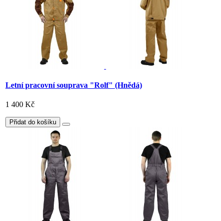
Letní pracovní souprava "Rolf" (Hnědá)
1 400 Kč
Přidat do košíku