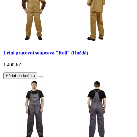
Letní pracovní souprava "Rolf" (Hnědá)
1 400 Kč
Přidat do košíku