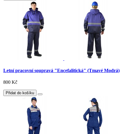
Letní pracovní soupravá "Encefalitická" (Tmavé Modrá)
800 Kč
Přidat do košíku