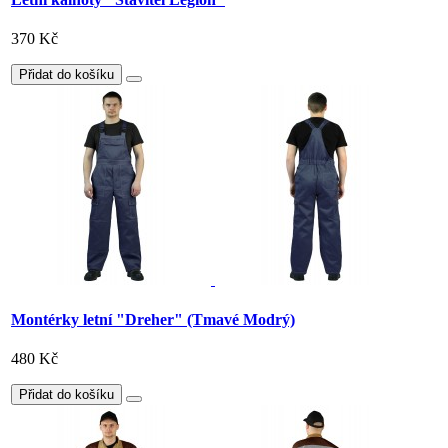
370 Kč
Přidat do košíku
Montérky letní "Dreher" (Tmavé Modrý)
480 Kč
Přidat do košíku