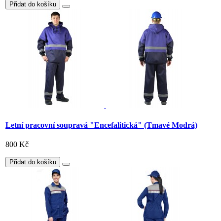
Přidat do košíku
Letní pracovní soupravá "Encefalitická" (Tmavé Modrá)
800 Kč
Přidat do košíku