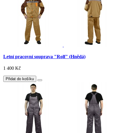
Letní pracovní souprava "Rolf" (Hnědá)
1 400 Kč
Přidat do košíku