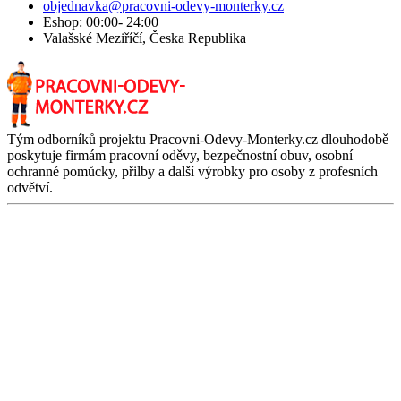
objednavka@pracovni-odevy-monterky.cz
Eshop: 00:00- 24:00
Valašské Meziříčí, Česka Republika
Tým odborníků projektu Pracovni-Odevy-Monterky.cz dlouhodobě
poskytuje firmám pracovní oděvy, bezpečnostní obuv, osobní
ochranné pomůcky, přilby a další výrobky pro osoby z profesních
odvětví.