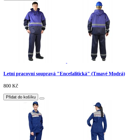
Letní pracovní soupravá "Encefalitická" (Tmavé Modrá)
800 Kč
Přidat do košíku