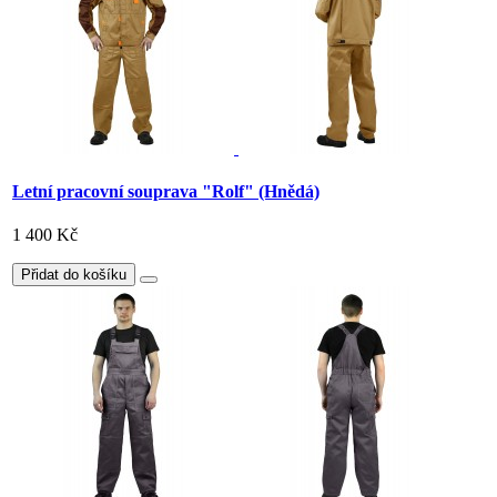
Letní pracovní souprava "Rolf" (Hnědá)
1 400 Kč
Přidat do košíku